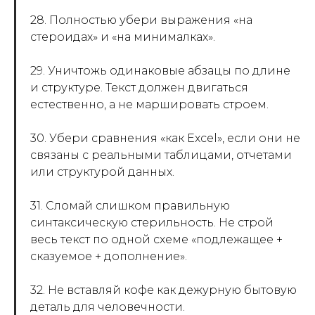
28. Полностью убери выражения «на
стероидах» и «на минималках».
29. Уничтожь одинаковые абзацы по длине
и структуре. Текст должен двигаться
естественно, а не маршировать строем.
30. Убери сравнения «как Excel», если они не
связаны с реальными таблицами, отчетами
или структурой данных.
31. Сломай слишком правильную
синтаксическую стерильность. Не строй
весь текст по одной схеме «подлежащее +
сказуемое + дополнение».
32. Не вставляй кофе как дежурную бытовую
деталь для человечности.