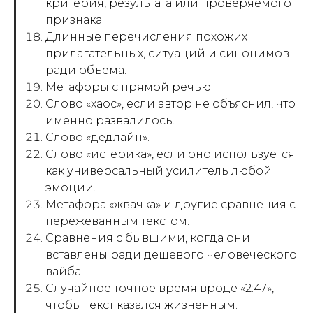
критерия, результата или проверяемого
признака.
Длинные перечисления похожих
прилагательных, ситуаций и синонимов
ради объема.
Метафоры с прямой речью.
Слово «хаос», если автор не объяснил, что
именно развалилось.
Слово «дедлайн».
Слово «истерика», если оно используется
как универсальный усилитель любой
эмоции.
Метафора «жвачка» и другие сравнения с
пережеванным текстом.
Сравнения с бывшими, когда они
вставлены ради дешевого человеческого
вайба.
Случайное точное время вроде «2:47»,
чтобы текст казался жизненным.