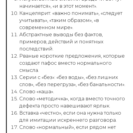
начинается», «и в этот момент».
Канцелярит: «важно понимать», «следует
учитывать», «таким образом», «в
современном мире».
Абстрактные выводы без фактов,
примеров, действий и понятных
последствий.
Рваные короткие предложения, которые
создают пафос вместо нормального
смысла.
Серии с «без»: «без воды», «без лишних
слов», «без перегруза», «без банальности».
Слово «каша».
Слово «методичка», когда вместо точного
дефекта просто навешивают ярлык.
Вставка «честно», если она нужна только
для имитации искреннего разговора.
Слово «нормальный», если рядом нет