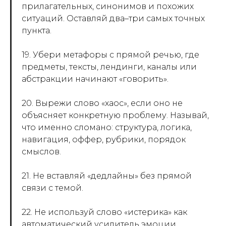
прилагательных, синонимов и похожих
ситуаций. Оставляй два–три самых точных
пункта.
19. Убери метафоры с прямой речью, где
предметы, тексты, лендинги, каналы или
абстракции начинают «говорить».
20. Вырежи слово «хаос», если оно не
объясняет конкретную проблему. Называй,
что именно сломано: структура, логика,
навигация, оффер, рубрики, порядок
смыслов.
21. Не вставляй «дедлайны» без прямой
связи с темой.
22. Не используй слово «истерика» как
автоматический усилитель эмоции.