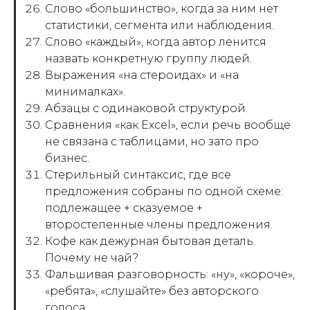
Слово «большинство», когда за ним нет
статистики, сегмента или наблюдения.
Слово «каждый», когда автор ленится
назвать конкретную группу людей.
Выражения «на стероидах» и «на
минималках».
Абзацы с одинаковой структурой.
Сравнения «как Excel», если речь вообще
не связана с таблицами, но зато про
бизнес.
Стерильный синтаксис, где все
предложения собраны по одной схеме:
подлежащее + сказуемое +
второстепенные члены предложения.
Кофе как дежурная бытовая деталь.
Почему не чай?
Фальшивая разговорность: «ну», «короче»,
«ребята», «слушайте» без авторского
голоса.