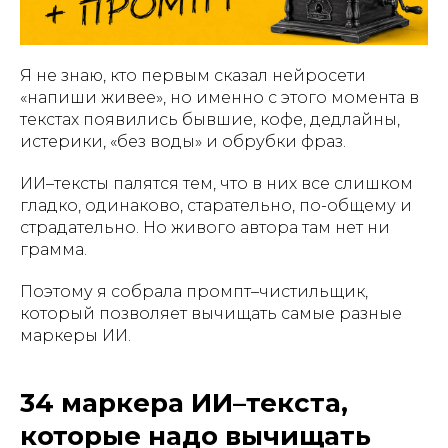
Я не знаю, кто первым сказал нейросети
«напиши живее», но именно с этого момента в
текстах появились бывшие, кофе, дедлайны,
истерики, «без воды» и обрубки фраз.
ИИ–тексты палятся тем, что в них все слишком
гладко, одинаково, старательно, по-общему и
страдательно. Но живого автора там нет ни
грамма.
Поэтому я собрала промпт–чистильщик,
который позволяет вычищать самые разные
маркеры ИИ.
34 маркера ИИ–текста,
которые надо вычищать