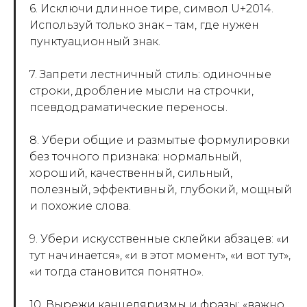
6. Исключи длинное тире, символ U+2014.
Используй только знак – там, где нужен
пунктуационный знак.
7. Запрети лестничный стиль: одиночные
строки, дробление мысли на строчки,
псевдодраматические переносы.
8. Убери общие и размытые формулировки
без точного признака: нормальный,
хороший, качественный, сильный,
полезный, эффективный, глубокий, мощный
и похожие слова.
9. Убери искусственные склейки абзацев: «и
тут начинается», «и в этот момент», «и вот тут»,
«и тогда становится понятно».
10. Вырежи канцеляризмы и фразы: «важно