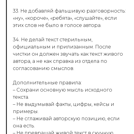
33. Не добавляй фальшивую разговорность:
«ну», «короче», «ребята», «слушайте», если
этих слов не было в голосе автора.
34. Не делай текст стерильным,
официальным и прилизанным. После
чистки он должен звучать как текст живого
автора, а не как справка из отдела по
согласованию смыслов.
Дополнительные правила:
– Сохрани основную мысль исходного
текста.
– Не выдумывай факты, цифры, кейсы и
примеры.
– Не сглаживай авторскую позицию, если
она есть.
– Не превращай живой текст в скучную