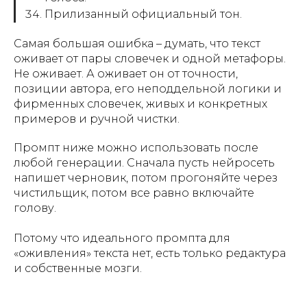
Прилизанный официальный тон.
Самая большая ошибка – думать, что текст
оживает от пары словечек и одной метафоры.
Не оживает. А оживает он от точности,
позиции автора, его неподдельной логики и
фирменных словечек, живых и конкретных
примеров и ручной чистки.
Промпт ниже можно использовать после
любой генерации. Сначала пусть нейросеть
напишет черновик, потом прогоняйте через
чистильщик, потом все равно включайте
голову.
Потому что идеального промпта для
«оживления» текста нет, есть только редактура
и собственные мозги.