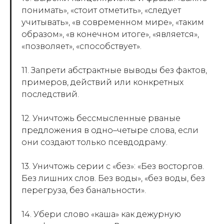
понимать», «стоит отметить», «следует
учитывать», «в современном мире», «таким
образом», «в конечном итоге», «является»,
«позволяет», «способствует».
11. Запрети абстрактные выводы без фактов,
примеров, действий или конкретных
последствий.
12. Уничтожь бессмысленные рваные
предложения в одно–четыре слова, если
они создают только псевдодраму.
13. Уничтожь серии с «без»: «Без восторгов.
Без лишних слов. Без воды», «без воды, без
перегруза, без банальности».
14. Убери слово «каша» как дежурную