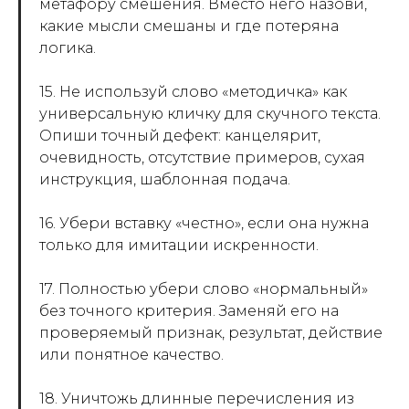
метафору смешения. Вместо него назови,
какие мысли смешаны и где потеряна
логика.
15. Не используй слово «методичка» как
универсальную кличку для скучного текста.
Опиши точный дефект: канцелярит,
очевидность, отсутствие примеров, сухая
инструкция, шаблонная подача.
16. Убери вставку «честно», если она нужна
только для имитации искренности.
17. Полностью убери слово «нормальный»
без точного критерия. Заменяй его на
проверяемый признак, результат, действие
или понятное качество.
18. Уничтожь длинные перечисления из