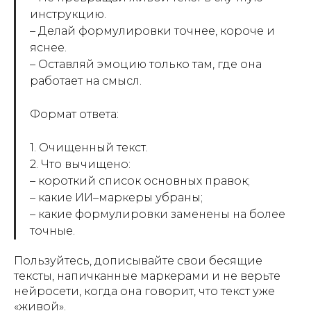
инструкцию.
– Делай формулировки точнее, короче и
яснее.
– Оставляй эмоцию только там, где она
работает на смысл.
Формат ответа:
1. Очищенный текст.
2. Что вычищено:
– короткий список основных правок;
– какие ИИ–маркеры убраны;
– какие формулировки заменены на более
точные.
Пользуйтесь, дописывайте свои бесящие
тексты, напичканные маркерами и не верьте
нейросети, когда она говорит, что текст уже
«живой».