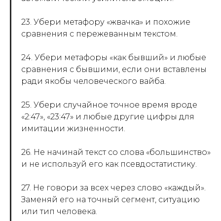
23. Убери метафору «жвачка» и похожие
сравнения с пережеванным текстом.
24. Убери метафоры «как бывший» и любые
сравнения с бывшими, если они вставлены
ради якобы человеческого вайба.
25. Убери случайное точное время вроде
«2:47», «23:47» и любые другие цифры для
имитации жизненности.
26. Не начинай текст со слова «большинство»
и не используй его как псевдостатистику.
27. Не говори за всех через слово «каждый».
Заменяй его на точный сегмент, ситуацию
или тип человека.